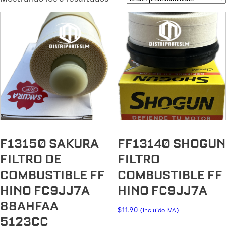
F13150 SAKURA
FF13140 SHOGUN
FILTRO DE
FILTRO
COMBUSTIBLE FF
COMBUSTIBLE FF
HINO FC9JJ7A
HINO FC9JJ7A
88AHFAA
$
11.90
(incluido IVA)
5123CC