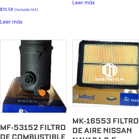
Leer más
$
10.58
(incluido IVA)
Leer más
MK-16553 FILTRO
MF-53152 FILTRO
DE AIRE NISSAN
DE COMBUSTIBLE