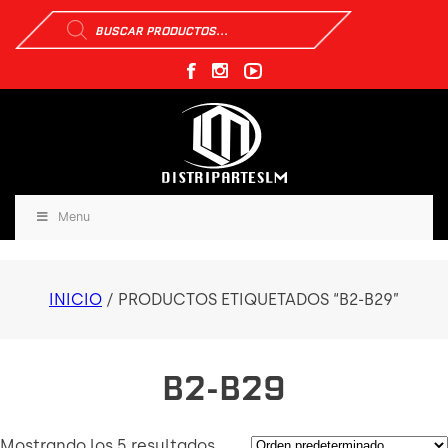
Búsqueda
de
productos
Menu
INICIO
/ PRODUCTOS ETIQUETADOS “B2-B29”
B2-B29
Mostrando los 5 resultados