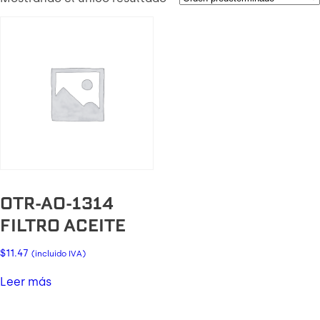
OTR-AO-1314
FILTRO ACEITE
$
11.47
(incluido IVA)
Leer más