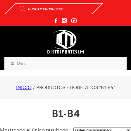
Búsqueda
de
productos
Menu
INICIO
/ PRODUCTOS ETIQUETADOS “B1-B4”
B1-B4
Mostrando el único resultado