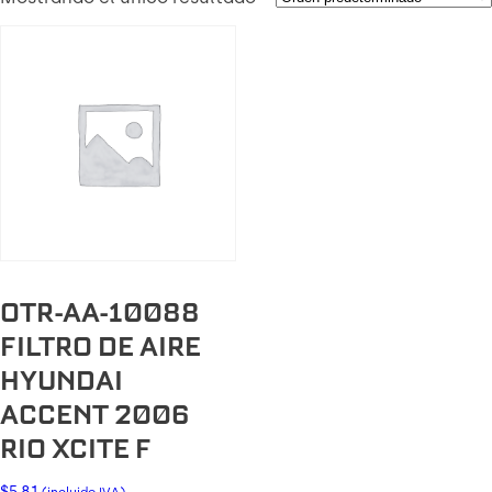
OTR-AA-10088
FILTRO DE AIRE
HYUNDAI
ACCENT 2006
RIO XCITE F
$
5.81