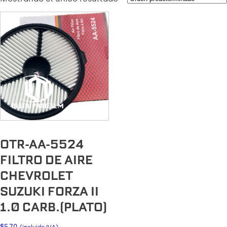
OTR-AA-5524
FILTRO DE AIRE
CHEVROLET
SUZUKI FORZA II
1.0 CARB.(PLATO)
$
5.70