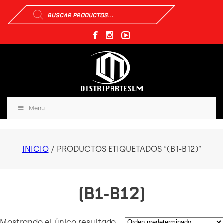
Búsqueda
de
productos
Menu
INICIO
/ PRODUCTOS ETIQUETADOS “(B1-B12)”
(B1-B12)
Mostrando el único resultado