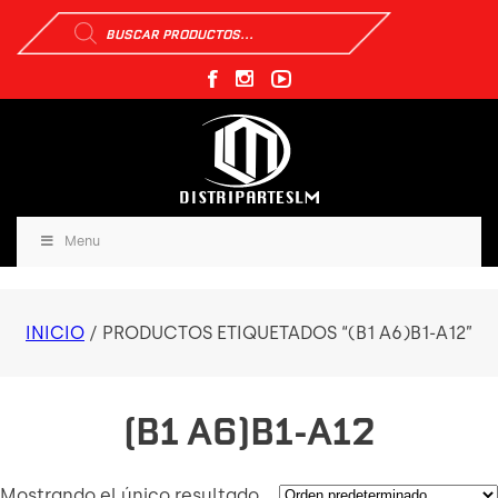
Búsqueda
de
productos
Menu
INICIO
/ PRODUCTOS ETIQUETADOS “(B1 A6)B1-A12”
(B1 A6)B1-A12
Mostrando el único resultado