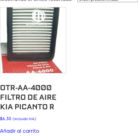
OTR-AA-4000
FILTRO DE AIRE
KIA PICANTO R
$
6.30
(incluido IVA)
Añadir al carrito