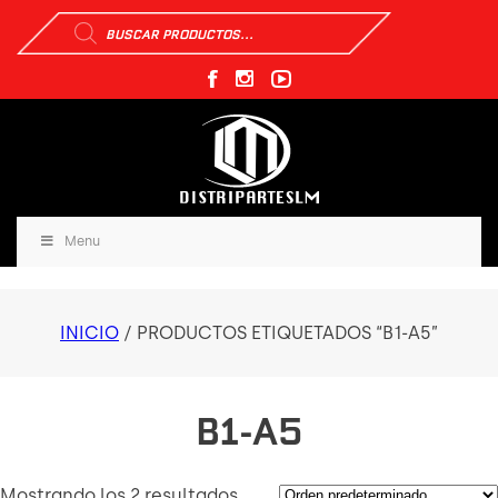
Búsqueda
de
productos
Menu
INICIO
/ PRODUCTOS ETIQUETADOS “B1-A5”
B1-A5
Mostrando los 2 resultados