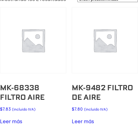
MK-68338
MK-9482 FILTRO
FILTRO AIRE
DE AIRE
$
7.83
$
7.80
(incluido IVA)
(incluido IVA)
Leer más
Leer más