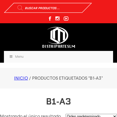
Búsqueda
de
productos
Menu
INICIO
/ PRODUCTOS ETIQUETADOS “B1-A3”
B1-A3
Mostrando el único resultado