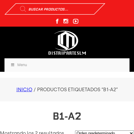
Búsqueda
de
productos
Menu
INICIO
/ PRODUCTOS ETIQUETADOS “B1-A2”
B1-A2
Mostrando los 2 resultados