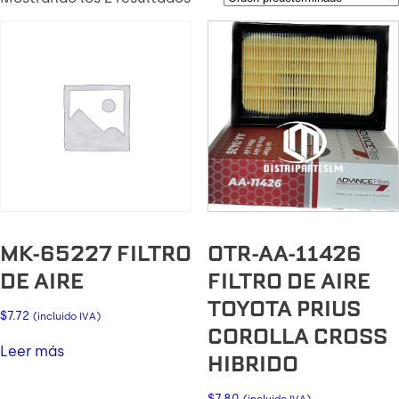
MK-65227 FILTRO
OTR-AA-11426
DE AIRE
FILTRO DE AIRE
TOYOTA PRIUS
$
7.72
(incluido IVA)
COROLLA CROSS
Leer más
HIBRIDO
$
7.80