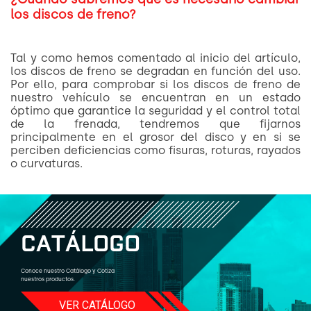
los discos de freno?
Tal y como hemos comentado al inicio del artículo,
los discos de freno se degradan en función del uso.
Por ello, para comprobar si los discos de freno de
nuestro vehículo se encuentran en un estado
óptimo que garantice la seguridad y el control total
de la frenada, tendremos que fijarnos
principalmente en el grosor del disco y en si se
perciben deficiencias como fisuras, roturas, rayados
o curvaturas.
C
A
T
Á
L
O
G
O
Conoce nuestro Catálogo y Cotiza
nuestros productos.
VER CATÁLOGO