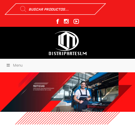
Búsqueda
de
productos
Menu