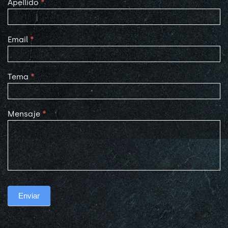
Apellido
*
Email
*
Tema
*
Mensaje
*
Enviar