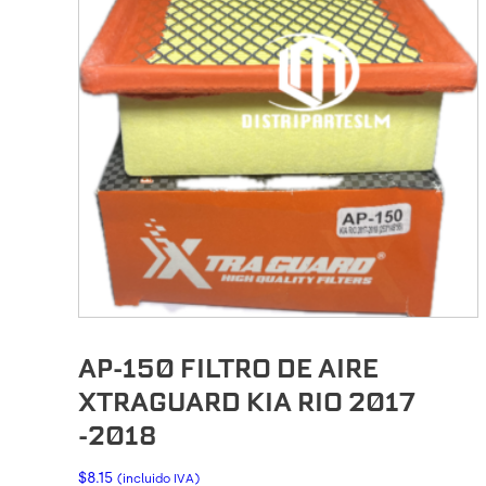
AP-150 FILTRO DE AIRE
XTRAGUARD KIA RIO 2017
-2018
$
8.15
(incluido IVA)