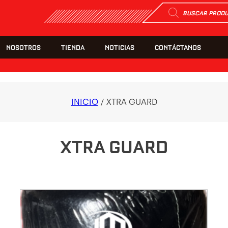
Búsqueda
de
productos
NOSOTROS
TIENDA
NOTICIAS
CONTÁCTANOS
INICIO
/ XTRA GUARD
XTRA GUARD