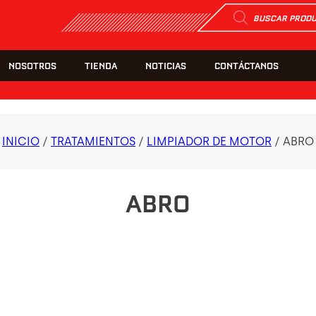
Búsqueda
de
productos
NOSOTROS
TIENDA
NOTICIAS
CONTÁCTANOS
INICIO
/
TRATAMIENTOS
/
LIMPIADOR DE MOTOR
/ ABRO
ABRO