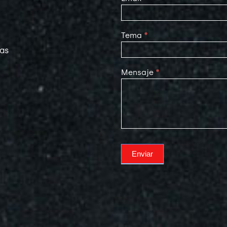
Tema
*
las
Mensaje
*
Enviar