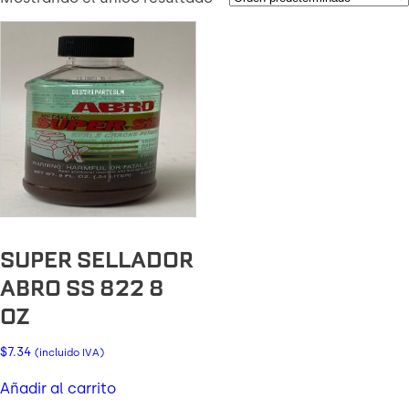
SUPER SELLADOR
ABRO SS 822 8
OZ
$
7.34
(incluido IVA)
Añadir al carrito