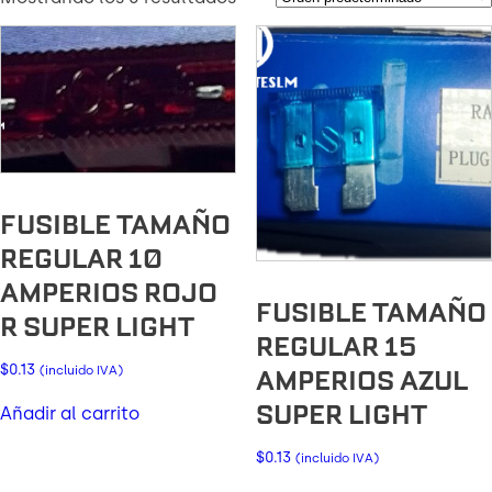
FUSIBLE TAMAÑO
REGULAR 10
AMPERIOS ROJO
FUSIBLE TAMAÑO
R SUPER LIGHT
REGULAR 15
$
0.13
(incluido IVA)
AMPERIOS AZUL
SUPER LIGHT
Añadir al carrito
$
0.13
(incluido IVA)