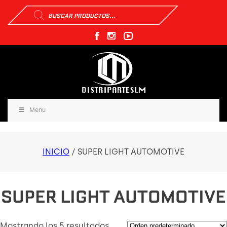
Búsqueda
de
productos
Menu
INICIO
/ SUPER LIGHT AUTOMOTIVE
SUPER LIGHT AUTOMOTIVE
Mostrando los 5 resultados