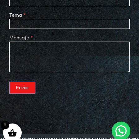
Tema
*
Mensaje
*
Enviar
0