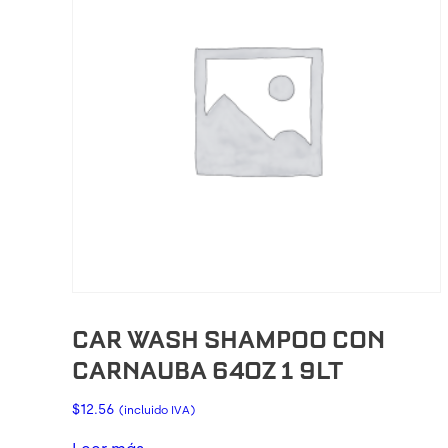
CAR WASH SHAMPOO CON
CARNAUBA 64OZ 1 9LT
$
12.56
(incluido IVA)