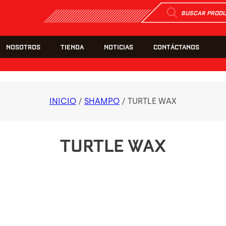
Búsqueda
de
productos
NOSOTROS
TIENDA
NOTICIAS
CONTÁCTANOS
INICIO
/
SHAMPO
/ TURTLE WAX
TURTLE WAX