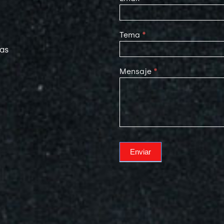
Tema
*
las
Mensaje
*
Enviar