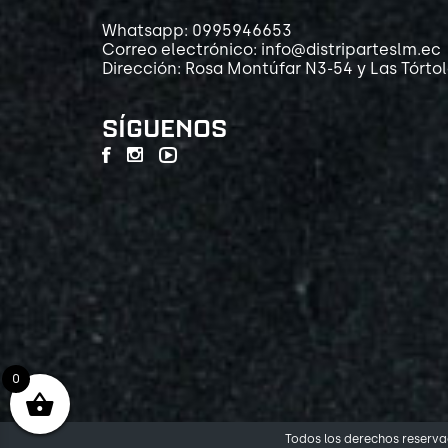
Whatsapp: 0995946653
Correo electrónico: info@distriparteslm.ec
Dirección: Rosa Montúfar N3-54 y Las Tórto
SÍGUENOS
0
Todos los derechos reservad