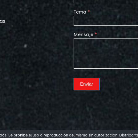
Tema
*
las
Mensaje
*
Enviar
os. Se prohibe el uso o reproducción del mismo sin autorización. Distripart