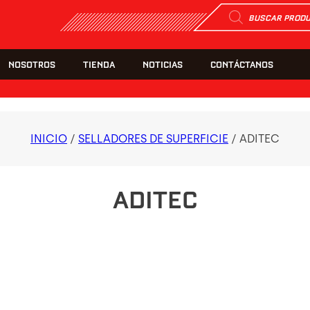
Búsqueda
de
productos
NOSOTROS
TIENDA
NOTICIAS
CONTÁCTANOS
INICIO
/
SELLADORES DE SUPERFICIE
/ ADITEC
ADITEC