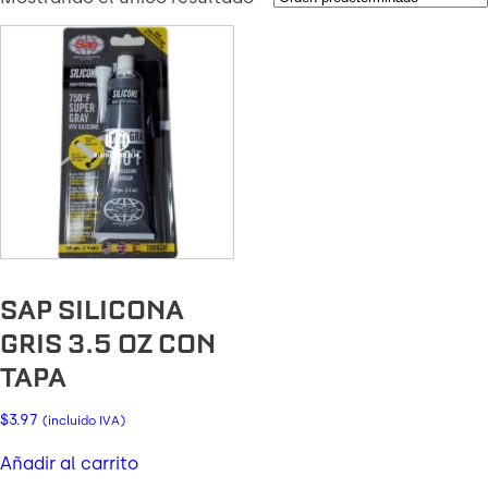
SAP SILICONA
GRIS 3.5 OZ CON
TAPA
$
3.97
(incluido IVA)
Añadir al carrito