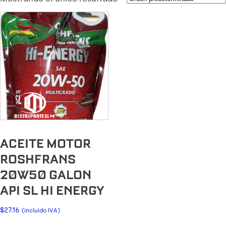
ACEITE MOTOR
ROSHFRANS
20W50 GALON
API SL HI ENERGY
$
27.16
(incluido IVA)