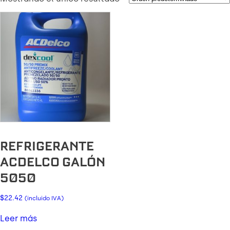
REFRIGERANTE
ACDELCO GALÓN
5050
$
22.42
(incluido IVA)
Leer más