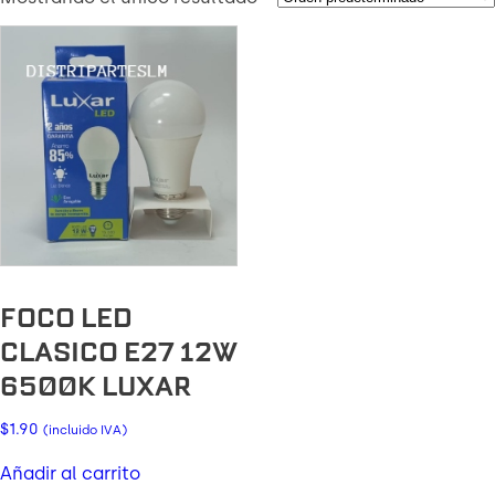
FOCO LED
CLASICO E27 12W
6500K LUXAR
$
1.90
(incluido IVA)
Añadir al carrito