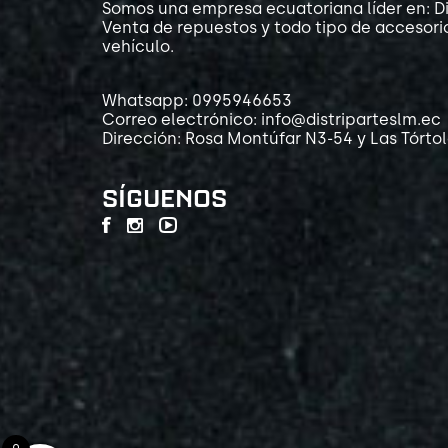
Somos una empresa ecuatoriana líder en: Di
Venta de repuestos y todo tipo de accesori
vehículo.
Whatsapp: 0995946653
Correo electrónico: info@distriparteslm.ec
Dirección: Rosa Montúfar N3-54 y Las Tórto
SÍGUENOS