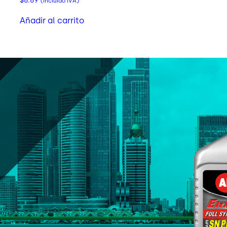
$
8.69
(incluido IVA)
Añadir al carrito