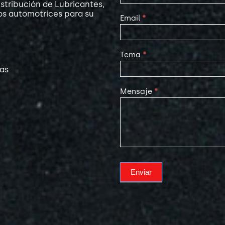
stribución de Lubricantes,
os automotrices para su
Email
*
Tema
*
las
Mensaje
*
Enviar