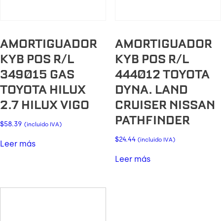
AMORTIGUADOR
AMORTIGUADOR
KYB POS R/L
KYB POS R/L
349015 GAS
444012 TOYOTA
TOYOTA HILUX
DYNA. LAND
2.7 HILUX VIGO
CRUISER NISSAN
PATHFINDER
$
58.39
(incluido IVA)
$
24.44
(incluido IVA)
Leer más
Leer más