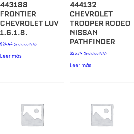
443188
444132
FRONTIER
CHEVROLET
CHEVROLET LUV
TROOPER RODEO
1.6.1.8.
NISSAN
PATHFINDER
$
24.44
(incluido IVA)
$
25.79
(incluido IVA)
Leer más
Leer más