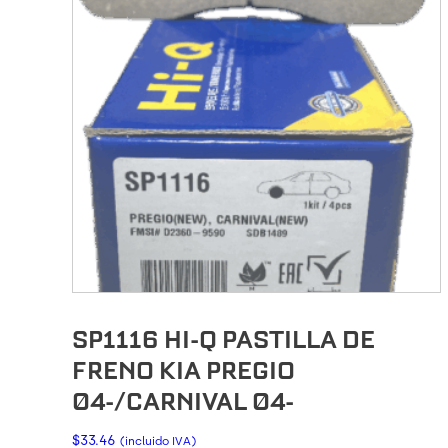
SP1116 HI-Q PASTILLA DE
FRENO KIA PREGIO
04-/CARNIVAL 04-
$
33.46
(incluido IVA)