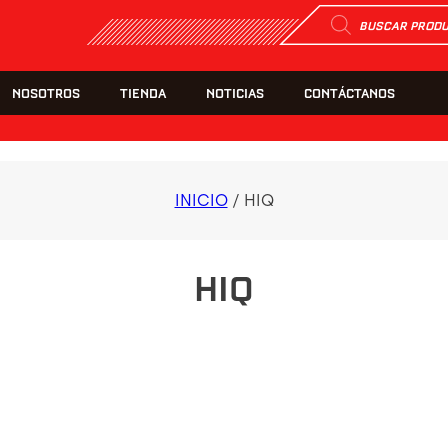
Búsqueda
de
productos
NOSOTROS
TIENDA
NOTICIAS
CONTÁCTANOS
INICIO
/ HIQ
HIQ