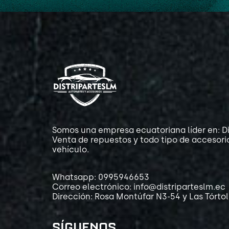
Somos una empresa ecuatoriana líder en: Di
Venta de repuestos y todo tipo de accesori
vehículo.
Whatsapp: 0995946653
Correo electrónico: info@distriparteslm.ec
Dirección: Rosa Montúfar N3-54 y Las Tórto
SÍGUENOS