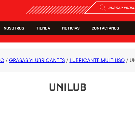
Búsqueda
de
productos
NOSOTROS
TIENDA
NOTICIAS
CONTÁCTANOS
IO
/
GRASAS YLUBRICANTES
/
LUBRICANTE MULTIUSO
/ U
UNILUB