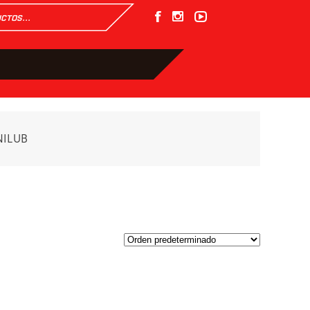
NILUB