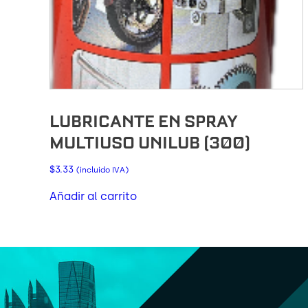
LUBRICANTE EN SPRAY
MULTIUSO UNILUB (300)
$
3.33
(incluido IVA)
Añadir al carrito