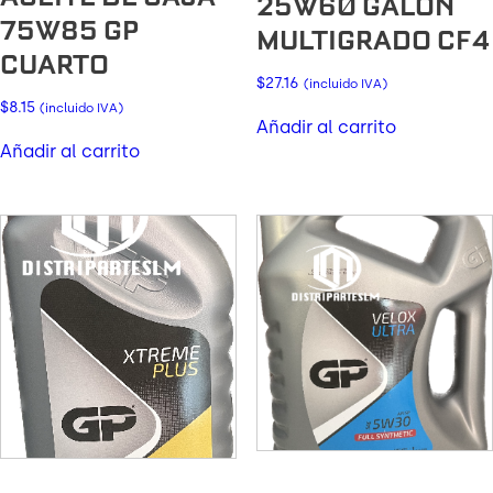
25W60 GALON
75W85 GP
MULTIGRADO CF4
CUARTO
$
27.16
(incluido IVA)
$
8.15
(incluido IVA)
Añadir al carrito
Añadir al carrito