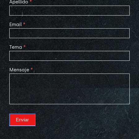
Apellido
*
Email
*
Tema
*
Mensaje
*
Enviar