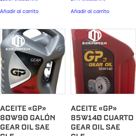
Añadir al carrito
Añadir al carrito
ACEITE «GP»
ACEITE «GP»
80W90 GALÓN
85W140 CUARTO
GEAR OIL SAE
GEAR OIL SAE