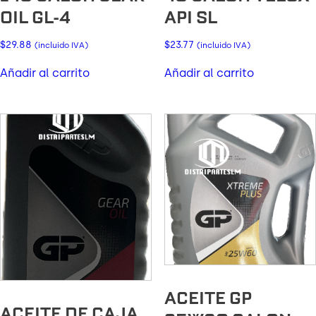
OIL GL-4
API SL
$
29.88
$
23.77
(incluido IVA)
(incluido IVA)
Añadir al carrito
Añadir al carrito
ACEITE GP
ACEITE DE CAJA