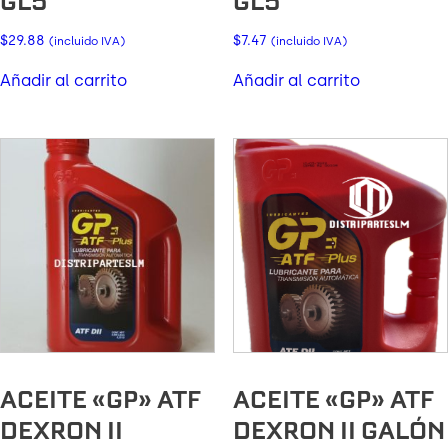
GL5
GL5
$
29.88
$
7.47
(incluido IVA)
(incluido IVA)
Añadir al carrito
Añadir al carrito
ACEITE «GP» ATF
ACEITE «GP» ATF
DEXRON II
DEXRON II GALÓN