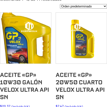
ACEITE «GP»
ACEITE «GP»
10W30 GALÓN
20W50 CUARTO
VELOX ULTRA API
VELOX ULTRA API
SN
SN
$
20.37
$
7.47
(incluido IVA)
(incluido IVA)