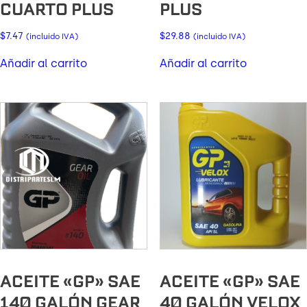
CUARTO PLUS
PLUS
$
7.47
$
29.88
(incluido IVA)
(incluido IVA)
Añadir al carrito
Añadir al carrito
ACEITE «GP» SAE
ACEITE «GP» SAE
140 GALÓN GEAR
40 GALÓN VELOX