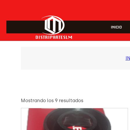
INICIO
I
Mostrando los 9 resultados