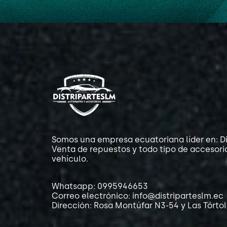
Somos una empresa ecuatoriana líder en: Di
Venta de repuestos y todo tipo de accesori
vehículo.
Whatsapp: 0995946653
Correo electrónico: info@distriparteslm.ec
Dirección: Rosa Montúfar N3-54 y Las Tórto