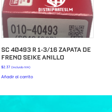
SC 40493 R 1-3/16 ZAPATA DE
FRENO SEIKE ANILLO
$
2.37
(incluido IVA)
Añadir al carrito