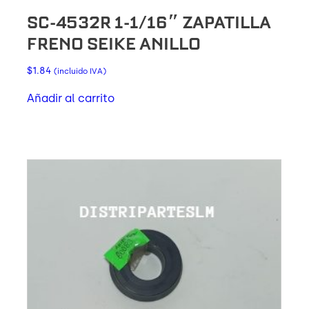
SC-4532R 1-1/16″ ZAPATILLA
FRENO SEIKE ANILLO
$
1.84
(incluido IVA)
Añadir al carrito