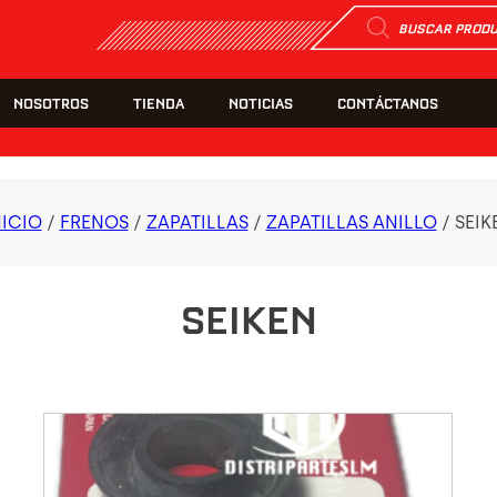
Búsqueda
de
productos
NOSOTROS
TIENDA
NOTICIAS
CONTÁCTANOS
NICIO
/
FRENOS
/
ZAPATILLAS
/
ZAPATILLAS ANILLO
/ SEIK
SEIKEN