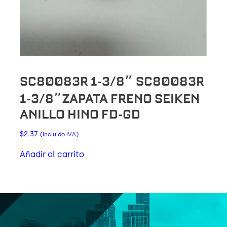
SC80083R 1-3/8″ SC80083R
1-3/8″ZAPATA FRENO SEIKEN
ANILLO HINO FD-GD
$
2.37
(incluido IVA)
Añadir al carrito