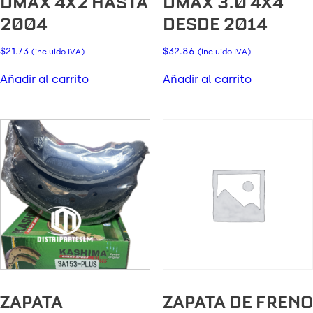
DMAX 4X2 HASTA
DMAX 3.0 4X4
2004
DESDE 2014
$
21.73
$
32.86
(incluido IVA)
(incluido IVA)
Añadir al carrito
Añadir al carrito
ZAPATA
ZAPATA DE FRENO