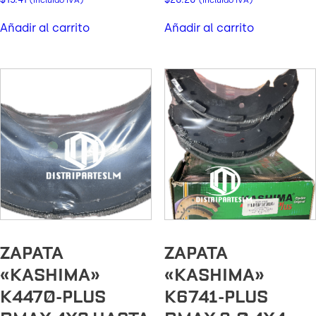
(incluido IVA)
(incluido IVA)
Añadir al carrito
Añadir al carrito
ZAPATA
ZAPATA
«KASHIMA»
«KASHIMA»
K4470-PLUS
K6741-PLUS