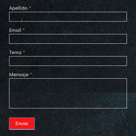
Apellido
*
Email
*
Tema
*
Mensaje
*
Enviar