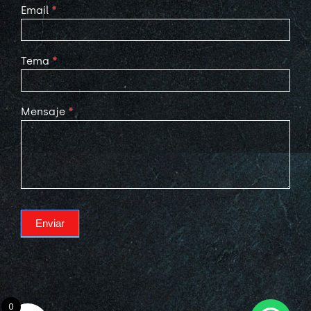
Email
*
Tema
*
Mensaje
*
Enviar
0