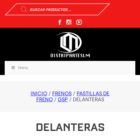
Búsqueda
de
productos
Menu
INICIO
/
FRENOS
/
PASTILLAS DE
FRENO
/
GSP
/ DELANTERAS
DELANTERAS