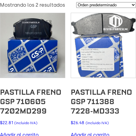
Mostrando los 2 resultados
PASTILLA FRENO
PASTILLA FRENO
GSP 710605
GSP 711388
7202MD299
7228-MD333
$
22.81
$
26.48
(incluido IVA)
(incluido IVA)
Añadir al carrito
Añadir al carrito