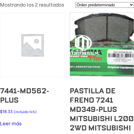
Mostrando los 2 resultados
7441-MD562-
PASTILLA DE
PLUS
FRENO 7241
MD349-PLUS
$
18.33
(incluido IVA)
MITSUBISHI L200
Leer más
2WD MITSUBISHI