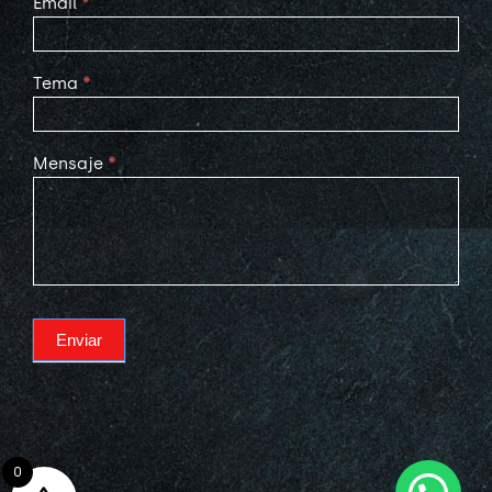
Email
*
Tema
*
Mensaje
*
Enviar
0