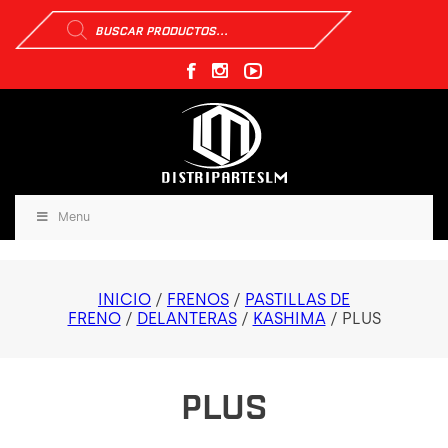
Búsqueda
de
productos
Menu
INICIO
/
FRENOS
/
PASTILLAS DE
FRENO
/
DELANTERAS
/
KASHIMA
/ PLUS
PLUS