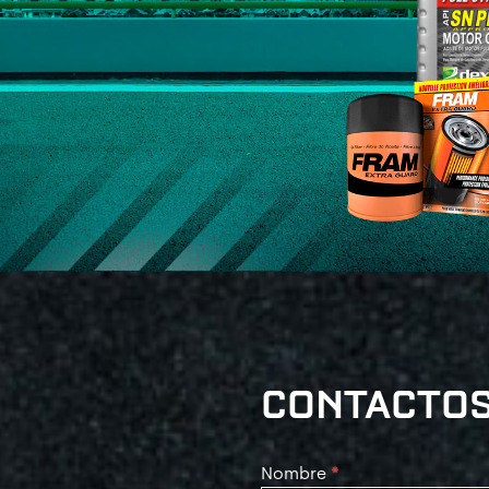
CONTACTO
Contact
Nombre
*