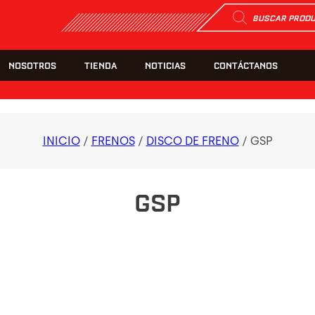
Búsqueda
de
productos
NOSOTROS
TIENDA
NOTICIAS
CONTÁCTANOS
INICIO
/
FRENOS
/
DISCO DE FRENO
/ GSP
GSP