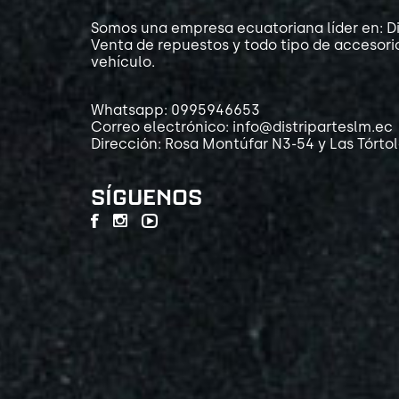
Somos una empresa ecuatoriana líder en: Di
Venta de repuestos y todo tipo de accesori
vehículo.
Whatsapp: 0995946653
Correo electrónico: info@distriparteslm.ec
Dirección: Rosa Montúfar N3-54 y Las Tórto
SÍGUENOS