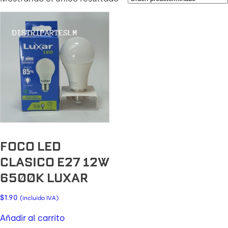
FOCO LED
CLASICO E27 12W
6500K LUXAR
$
1.90
(incluido IVA)
Añadir al carrito