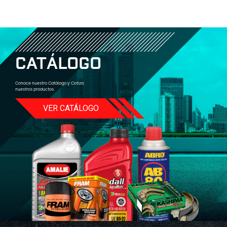
CATÁLOGO
Conoce nuestro Catálogo y Cotiza
nuestros productos.
VER CATÁLOGO