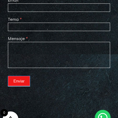
Email
*
Tema
*
Mensaje
*
Enviar
0