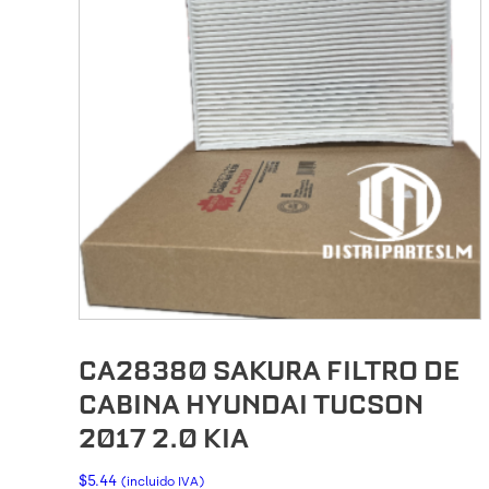
CA28380 SAKURA FILTRO DE
CABINA HYUNDAI TUCSON
2017 2.0 KIA
$
5.44
(incluido IVA)