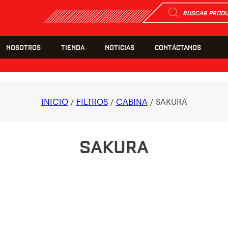
Búsqueda
de
productos
NOSOTROS
TIENDA
NOTICIAS
CONTÁCTANOS
INICIO
/
FILTROS
/
CABINA
/ SAKURA
SAKURA