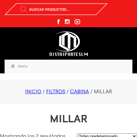
Búsqueda
de
productos
Menu
INICIO
/
FILTROS
/
CABINA
/ MILLAR
MILLAR
Mostrando los 2 resultados