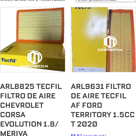
ARL8825 TECFIL
ARL9631 FILTRO
FILTRO DE AIRE
DE AIRE TECFIL
CHEVROLET
AF FORD
CORSA
TERRITORY 1.5CC
EVOLUTION 1.8/
T 2020
MERIVA
$
8.82