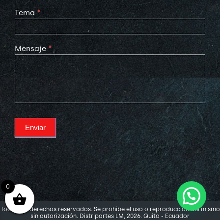
Tema
*
Mensaje
*
Enviar
0
Todos los derechos reservados. Se prohibe el uso o reproducción del mismo
sin autorización. Distripartes LM, 2026. Quito - Ecuador