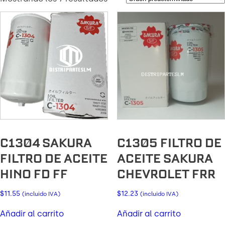
C1304 SAKURA
C1305 FILTRO DE
FILTRO DE ACEITE
ACEITE SAKURA
HINO FD FF
CHEVROLET FRR
$
11.55
$
12.23
(incluido IVA)
(incluido IVA)
Añadir al carrito
Añadir al carrito