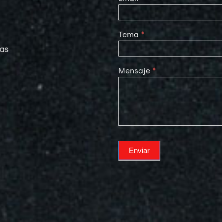
Tema
*
las
Mensaje
*
Enviar