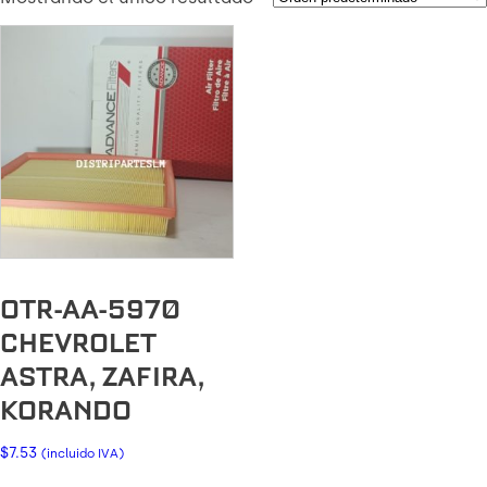
OTR-AA-5970
CHEVROLET
ASTRA, ZAFIRA,
KORANDO
$
7.53
(incluido IVA)