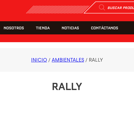
Búsqueda
de
productos
NOSOTROS
TIENDA
NOTICIAS
CONTÁCTANOS
INICIO
/
AMBIENTALES
/ RALLY
RALLY