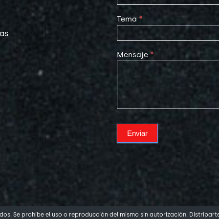
Tema
*
las
Mensaje
*
Enviar
os. Se prohibe el uso o reproducción del mismo sin autorización. Distripart