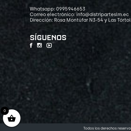
Whatsapp: 0995946653
Correo electrónico: info@distriparteslm.ec
Dirección: Rosa Montúfar N3-54 y Las Tórto
SÍGUENOS
0
Todos los derechos reservad