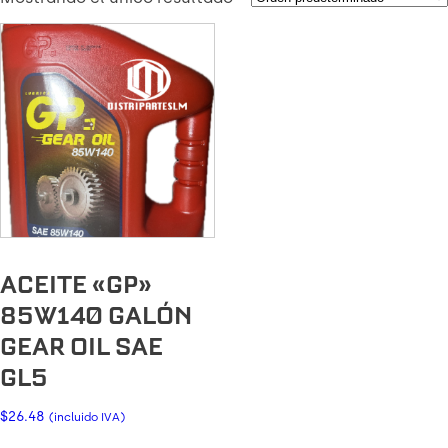
ACEITE «GP»
85W140 GALÓN
GEAR OIL SAE
GL5
$
26.48
(incluido IVA)