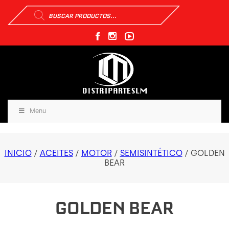
Búsqueda
de
productos
Menu
INICIO
/
ACEITES
/
MOTOR
/
SEMISINTÉTICO
/ GOLDEN
BEAR
GOLDEN BEAR