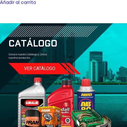
Añadir al carrito
C
A
T
Á
L
O
G
O
Conoce nuestro Catálogo y Cotiza
nuestros productos.
VER CATÁLOGO