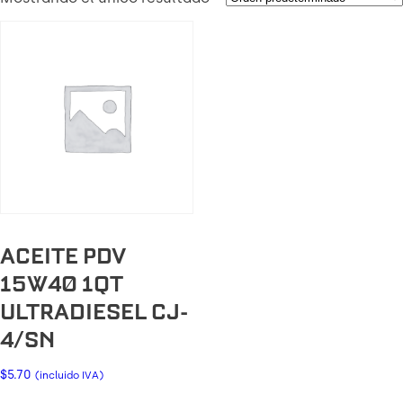
ACEITE PDV
15W40 1QT
ULTRADIESEL CJ-
4/SN
$
5.70
(incluido IVA)