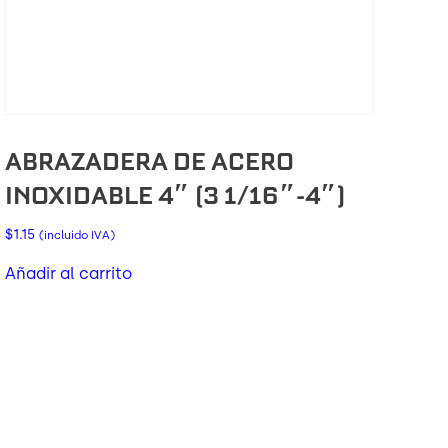
ABRAZADERA DE ACERO
INOXIDABLE 4″ (3 1/16″-4″)
$
1.15
(incluido IVA)
Añadir al carrito