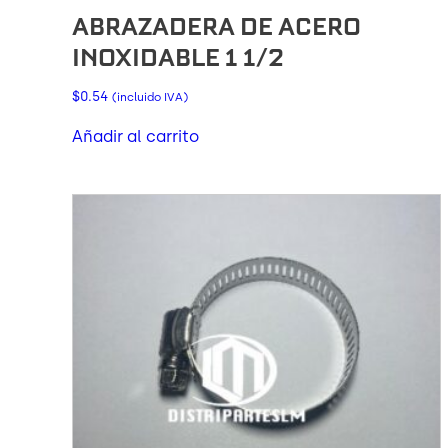
ABRAZADERA DE ACERO
INOXIDABLE 1 1/2
$
0.54
(incluido IVA)
Añadir al carrito