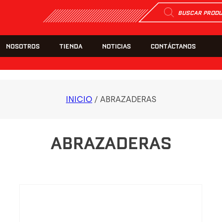
Búsqueda
de
productos
NOSOTROS
TIENDA
NOTICIAS
CONTÁCTANOS
INICIO
/ ABRAZADERAS
ABRAZADERAS